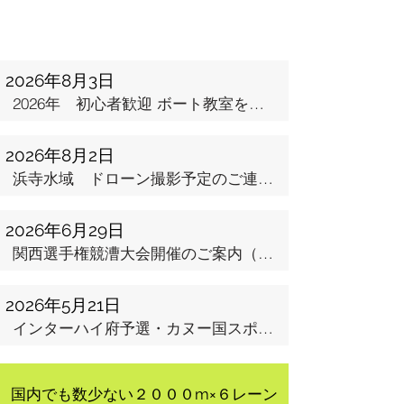
2026年8月3日
2026年 初心者歓迎 ボート教室を開催します
2026年8月2日
浜寺水域 ドローン撮影予定のご連絡 8⽉8日（⼟）午前9時〜 10時
2026年6月29日
関西選手権競漕大会開催のご案内（７月４～５日）
2026年5月21日
インターハイ府予選・カヌー国スポ府予選開催のご案内（5月23−24日）
国内でも数少ない２０００m
​×６レーン