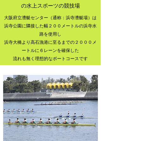
の水上スポーツの競技場
大阪府立漕艇センター（通称：浜寺漕艇場）は
浜寺公園に隣接した幅２００メートルの浜寺水
路を使用し
浜寺大橋より高石漁港に至るまでの２０００メ
ートルに６レーンを確保した
流れも無く理想的なボートコースです