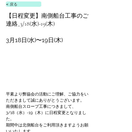
< 戻る
【日程変更】南側船台工事のご
連絡_3/18(水)-19(木)
3月18日(水)〜19日(木)
平素より弊協会の活動にご理解、ご協力をい
ただきまして誠にありがとうございます。
南側船台スロープ工事につきまして、
3/18（水）-19（木）に日程変更となりまし
た。
期間中は北側船台をご利用頂きますようお願
いいたします。