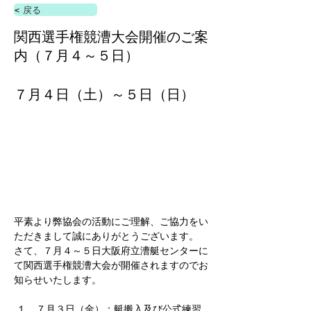
< 戻る
関西選手権競漕大会開催のご案
内（７月４～５日）
７月４日（土）～５日（日）
平素より弊協会の活動にご理解、ご協力をい
ただきまして誠にありがとうございます。
さて、７月４～５日大阪府立漕艇センターに
て関西選手権競漕大会が開催されますのでお
知らせいたします。
 １．７月３日（金）：艇搬入及び公式練習