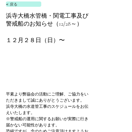
< 戻る
浜寺大橋水管橋・関電工事及び
警戒船のお知らせ（12/28～）
１２月２８日（日）〜
平素より弊協会の活動にご理解、ご協力をい
ただきまして誠にありがとうございます。
浜寺大橋の水道管工事のスケジュールをお伝
えいたします。
※警戒船の運用に関するお願いが実際に行き
届かない可能性があります。
恐縮ですが、念のためご注意頂けますようお